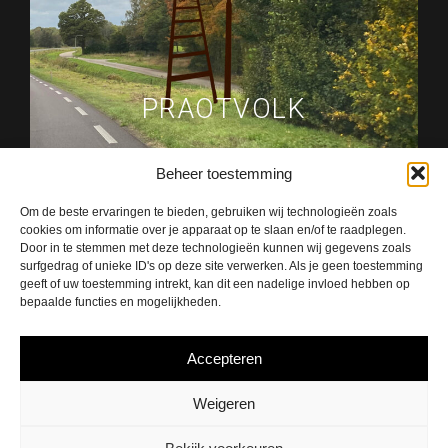
PRAOTVOLK
Beheer toestemming
Om de beste ervaringen te bieden, gebruiken wij technologieën zoals
cookies om informatie over je apparaat op te slaan en/of te raadplegen.
Door in te stemmen met deze technologieën kunnen wij gegevens zoals
surfgedrag of unieke ID's op deze site verwerken. Als je geen toestemming
geeft of uw toestemming intrekt, kan dit een nadelige invloed hebben op
bepaalde functies en mogelijkheden.
Kunst van Koldeweij
Accepteren
Weigeren