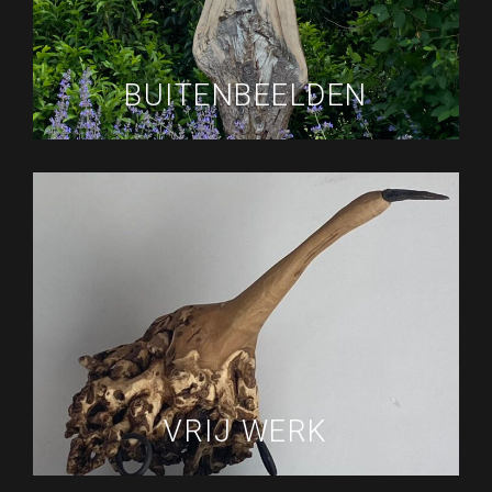
BUITENBEELDEN
VRIJ WERK