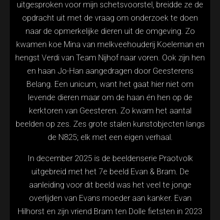
uitgesproken voor mijn schetsvoorstel, breidde ze de
opdracht uit met de vraag om onderzoek te doen
naar de opmerkelijke dieren uit de omgeving. Zo
kwamen koe Mina van melkveehouderij Koeleman en
hengst Verdi van Team Nijhof naar voren. Ook zijn hen
en haan Jo-Han aangedragen door Geesterens
Belang. Een unicum, want het gaat hier niet om
levende dieren maar om de haan én hen op de
kerktoren van Geesteren. Zo kwam het aantal
beelden op zes. Zes grote stalen kunstobjecten langs
de N825; elk met een eigen verhaal.
In december 2025 is de beeldenserie Praotvolk
uitgebreid met het 7e beeld Evan & Bram. De
aanleiding voor dit beeld was het veel te jonge
overlijden van Evans moeder aan kanker. Evan
Hilhorst en zijn vriend Bram ten Dolle fietsten in 2023