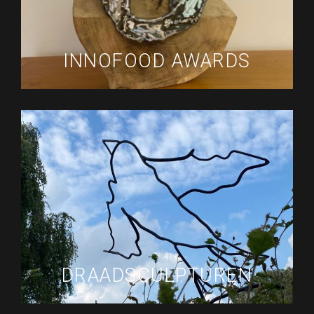
INNOFOOD AWARDS
DRAADSCULPTUREN