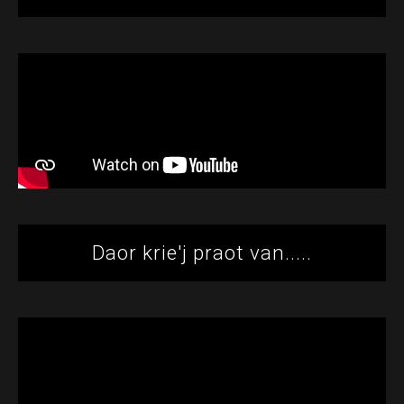
Daor krie'j praot van.....